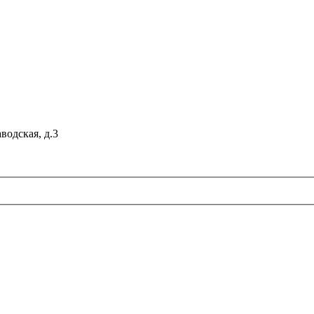
водская, д.3