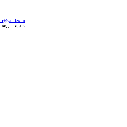
to@yandex.ru
аводская, д.3